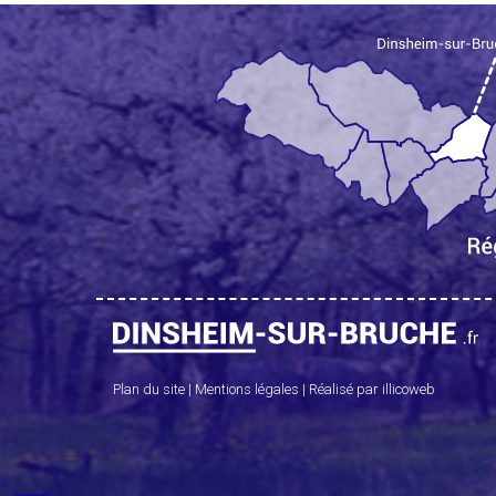
Plan du site
|
Mentions légales
|
Réalisé par illicoweb