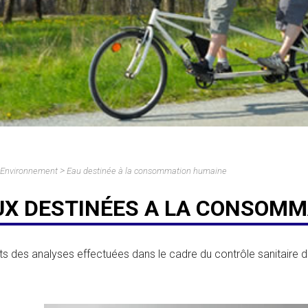
>
Environnement
Eau destinée à la consommation humaine
UX DESTINÉES A LA CONSOM
ts des analyses effectuées dans le cadre du contrôle sanitaire d