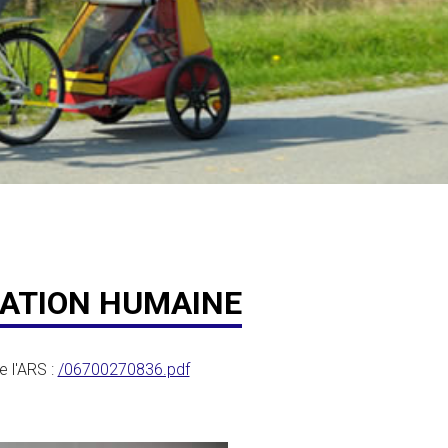
MATION HUMAINE
e l'ARS :
/06700270836.pdf