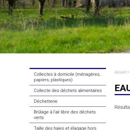
>
Accueil
Collectes à domicile (ménagères,
papiers, plastiques)
EA
Collecte des déchets alimentaires
Déchetterie
Résulta
Brûlage à l'air libre des déchets
verts
Taille des haies et élagage hors