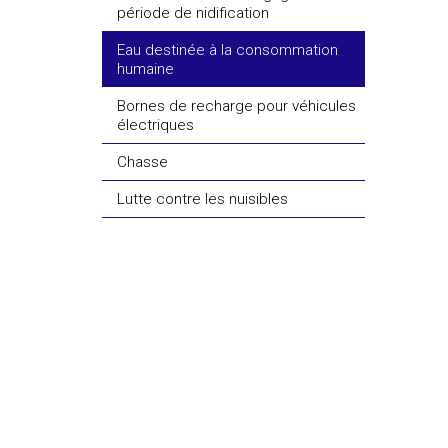
période de nidification
Eau destinée à la consommation
humaine
Bornes de recharge pour véhicules
électriques
Chasse
Lutte contre les nuisibles