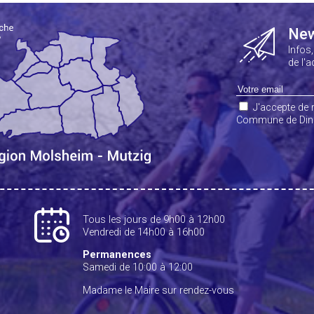
New
Infos
de l'
J'accepte de r
Commune de Dins
Tous les jours de 9h00 à 12h00
Vendredi de 14h00 à 16h00
Permanences
Samedi de 10:00 à 12:00
Madame le Maire sur rendez-vous