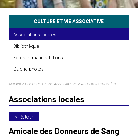
CULTURE ET VIE ASSOCIATIVE
Associations locales
Bibliothèque
Fêtes et manifestations
Galerie photos
>
>
Accueil
CULTURE ET VIE ASSOCIATIVE
Associations locales
Associations locales
< Retour
Amicale des Donneurs de Sang