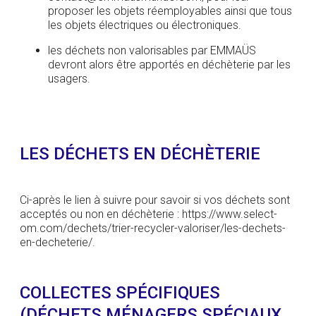
proposer les objets réemployables ainsi que tous
les objets électriques ou électroniques.
les déchets non valorisables par EMMAÜS
devront alors être apportés en déchèterie par les
usagers.
LES DÉCHETS EN DÉCHÈTERIE
Ci-après le lien à suivre pour savoir si vos déchets sont
acceptés ou non en déchèterie : https://www.select-
om.com/dechets/trier-recycler-valoriser/les-dechets-
en-decheterie/.
COLLECTES SPÉCIFIQUES
(DÉCHETS MÉNAGERS SPÉCIAUX