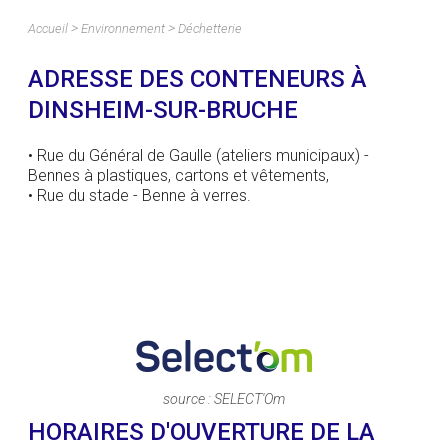
>
>
Accueil
Environnement
Déchetterie
ADRESSE DES CONTENEURS À
DINSHEIM-SUR-BRUCHE
• Rue du Général de Gaulle (ateliers municipaux) -
Bennes à plastiques, cartons et vêtements,
• Rue du stade - Benne à verres.
source : SELECT'Om
HORAIRES D'OUVERTURE DE LA